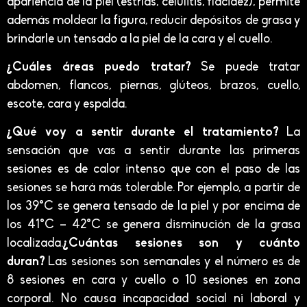
apariencia de la piel (estrías, celulitis, flacidez), permite
además moldear la figura, reducir depósitos de grasa y
brindarle un tensado a la piel de la cara y el cuello.
¿Cuáles áreas puedo tratar?
Se puede tratar
abdomen, flancos, piernas, glúteos, brazos, cuello,
escote, cara y espalda.
¿Qué voy a sentir durante el tratamiento?
La
sensación que vas a sentir durante las primeras
sesiones es de calor intenso que con el paso de las
sesiones se hará más tolerable. Por ejemplo, a partir de
los 39°C se genera tensado de la piel y por encima de
los 41°C – 42°C se genera disminución de la grasa
localizada.
¿Cuántas sesiones son y cuánto
duran?
Las sesiones son semanales y el número es de
8 sesiones en cara y cuello o 10 sesiones en zona
corporal. No causa incapacidad social ni laboral y