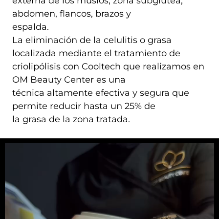
externa de los muslos, zona subglútea,
abdomen, flancos, brazos y
espalda.
La eliminación de la celulitis o grasa
localizada mediante el tratamiento de
criolipólisis con Cooltech que realizamos en
OM Beauty Center es una
técnica altamente efectiva y segura que
permite reducir hasta un 25% de
la grasa de la zona tratada.