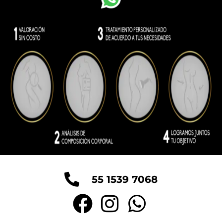
55 1539 7068