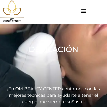
DEPILACIÓN
¡En OM BEAUTY CENTER contamos con las
mejores técnicas para ayudarte a tener el
cuerpo que siempre soñaste!