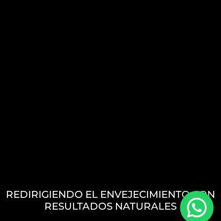
REDIRIGIENDO EL ENVEJECIMIENTO CON
RESULTADOS NATURALES